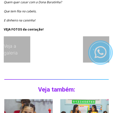
Quem quer casar com a Dona Baratinha?
Que tem fita no cabelo,
E dinheiro na caixinha!
VEJA FOTOS da contação!
Veja a
+13
galeria
Veja também: