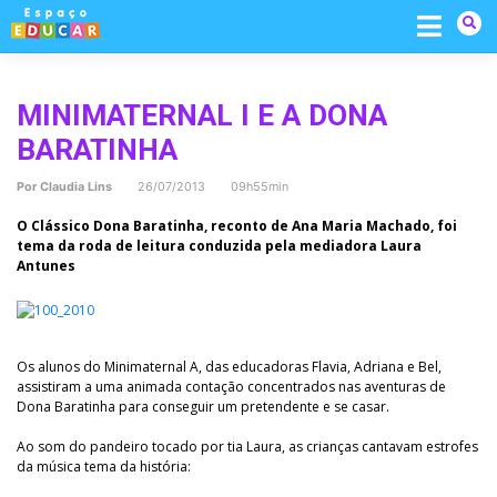
Skip
to
content
MINIMATERNAL I E A DONA
BARATINHA
Por
Claudia Lins
26/07/2013 09h55min
O Clássico Dona Baratinha, reconto de Ana Maria Machado, foi
tema da roda de leitura conduzida pela mediadora Laura
Antunes
Os alunos do Minimaternal A, das educadoras Flavia, Adriana e Bel,
assistiram a uma animada contação concentrados nas aventuras de
Dona Baratinha para conseguir um pretendente e se casar.
Ao som do pandeiro tocado por tia Laura, as crianças cantavam estrofes
da música tema da história: