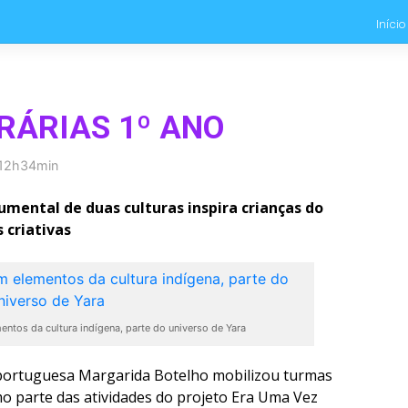
Início
ERÁRIAS 1º ANO
12h34min
cumental de duas culturas inspira crianças do
 criativas
ntos da cultura indígena, parte do universo de Yara
portuguesa Margarida Botelho mobilizou turmas
o parte das atividades do projeto Era Uma Vez