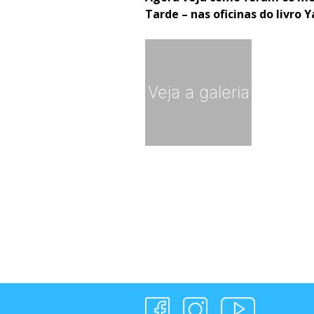
Tarde – nas oficinas do livro Y
Veja a galeria