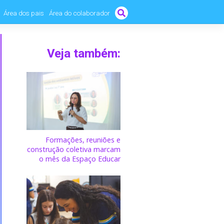
Área dos pais
Área do colaborador
Veja também:
Formações, reuniões e
construção coletiva marcam
o mês da Espaço Educar