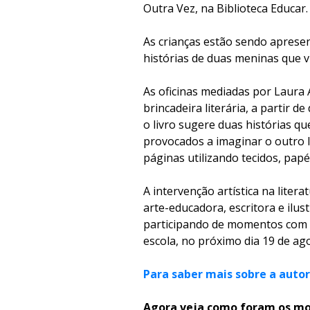
Outra Vez, na Biblioteca Educar.
As crianças estão sendo apresen
histórias de duas meninas que v
As oficinas mediadas por Laura 
brincadeira literária, a partir 
o livro sugere duas histórias 
provocados a imaginar o outro 
páginas utilizando tecidos, papé
A intervenção artística na liter
arte-educadora, escritora e ilu
participando de momentos com 
escola, no próximo dia 19 de ag
Para saber mais sobre a auto
Agora veja como foram os mo