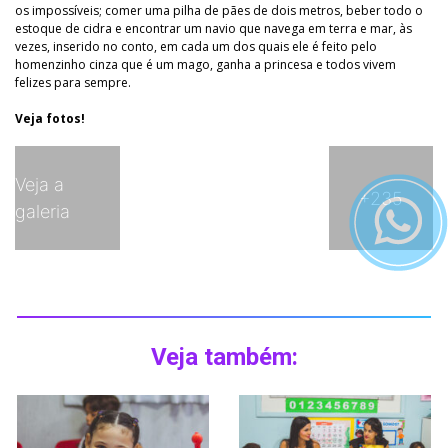
os impossíveis; comer uma pilha de pães de dois metros, beber todo o
estoque de cidra e encontrar um navio que navega em terra e mar, às
vezes, inserido no conto, em cada um dos quais ele é feito pelo
homenzinho cinza que é um mago, ganha a princesa e todos vivem
felizes para sempre.
Veja fotos!
Veja a
+235
galeria
Veja também: