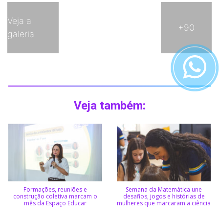
Veja a
+90
galeria
Veja também:
Formações, reuniões e
Semana da Matemática une
construção coletiva marcam o
desafios, jogos e histórias de
mês da Espaço Educar
mulheres que marcaram a ciência