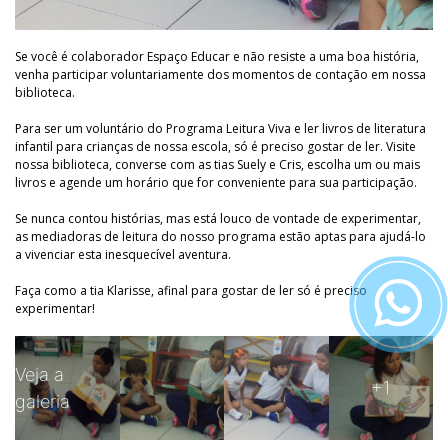
Se você é colaborador Espaço Educar e não resiste a uma boa história,
venha participar voluntariamente dos momentos de contação em nossa
biblioteca.
Para ser um voluntário do Programa Leitura Viva e ler livros de literatura
infantil para crianças de nossa escola, só é preciso gostar de ler. Visite
nossa biblioteca, converse com as tias Suely e Cris, escolha um ou mais
livros e agende um horário que for conveniente para sua participação.
Se nunca contou histórias, mas está louco de vontade de experimentar,
as mediadoras de leitura do nosso programa estão aptas para ajudá-lo
a vivenciar esta inesquecível aventura.
Faça como a tia Klarisse, afinal para gostar de ler só é preciso
experimentar!
Veja a
+1
galeria