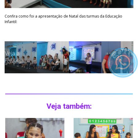
Confira como foi a apresentação de Natal das turmas da Educação
Infantil:
Veja a
+35
galeria
Veja também: