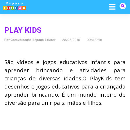
Skip
to
content
PLAY KIDS
Por
Comunicação Espaço Educar
28/03/2016 09h43min
São vídeos e jogos educativos infantis para
aprender brincando e atividades para
crianças de diversas idades.O PlayKids tem
desenhos e jogos educativos para a criançada
aprender brincando. É um mundo inteiro de
diversão para unir pais, mães e filhos.