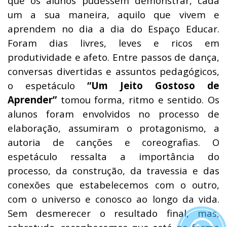
que os alunos pudessem demonstrar, cada
um a sua maneira, aquilo que vivem e
aprendem no dia a dia do Espaço Educar.
Foram dias livres, leves e ricos em
produtividade e afeto. Entre passos de dança,
conversas divertidas e assuntos pedagógicos,
o espetáculo
“Um Jeito Gostoso de
Aprender”
tomou forma, ritmo e sentido. Os
alunos foram envolvidos no processo de
elaboração, assumiram o protagonismo, a
autoria de canções e coreografias. O
espetáculo ressalta a importância do
processo, da construção, da travessia e das
conexões que estabelecemos com o outro,
com o universo e conosco ao longo da vida.
Sem desmerecer o resultado final, mas,