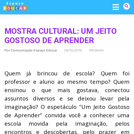
Skip
to
content
MOSTRA CULTURAL: UM JEITO
GOSTOSO DE APRENDER
Por
Comunicação Espaço Educar
28/10/2016 16h36min
Quem já brincou de escola? Quem foi
professor e aluno ao mesmo tempo? Quem
ensinou o que mais gostava, conectou
assuntos diversos e se deixou levar pela
imaginação? O espetáculo “Um Jeito Gostoso
de Aprender” convida você a conhecer uma
escola movida pela imaginação, pelos
encontros e descobertas, pelo prazer em