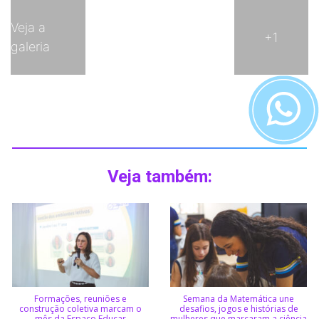
Veja a
+1
galeria
Veja também:
Formações, reuniões e
Semana da Matemática une
construção coletiva marcam o
desafios, jogos e histórias de
mês da Espaço Educar
mulheres que marcaram a ciência