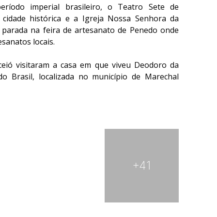
ríodo imperial brasileiro, o Teatro Sete de
 cidade histórica e a Igreja Nossa Senhora da
a parada na feira de artesanato de Penedo onde
sanatos locais.
eió visitaram a casa em que viveu Deodoro da
do Brasil, localizada no município de Marechal
+41