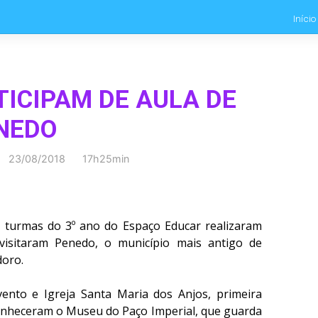
Início
TICIPAM DE AULA DE
NEDO
23/08/2018 17h25min
s turmas do 3º ano do Espaço Educar realizaram
isitaram Penedo, o município mais antigo de
doro.
ento e Igreja Santa Maria dos Anjos, primeira
onheceram o Museu do Paço Imperial, que guarda