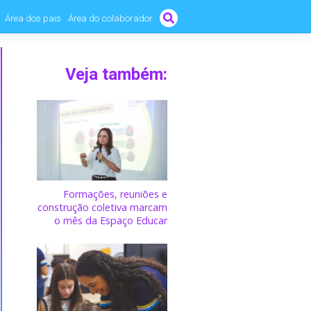
Área dos pais
Área do colaborador
Veja também:
Formações, reuniões e
construção coletiva marcam
o mês da Espaço Educar