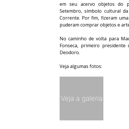
em seu acervo objetos do pe
Setembro, símbolo cultural da
Corrente. Por fim, fizeram um
puderam comprar objetos e arte
No caminho de volta para Mac
Fonseca, primeiro presidente 
Deodoro.
Veja algumas fotos:
Veja a galeria