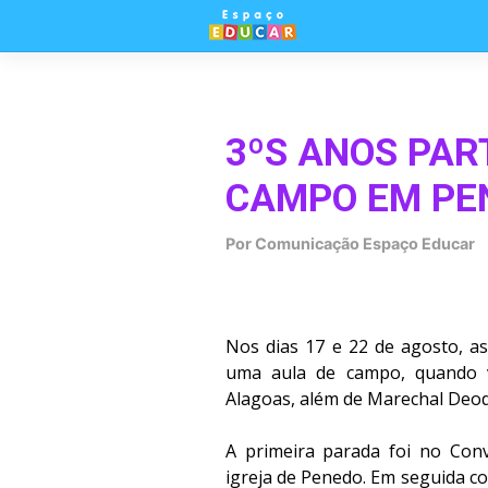
Skip
to
content
3ºS ANOS PAR
CAMPO EM PE
Por
Comunicação Espaço Educar
Nos dias 17 e 22 de agosto, a
uma aula de campo, quando v
Alagoas, além de Marechal Deo
A primeira parada foi no Conv
igreja de Penedo. Em seguida c