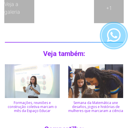
Veja a
+1
galeria
Veja também:
Formações, reuniões e
Semana da Matemática une
construção coletiva marcam o
desafios, jogos e histórias de
mês da Espaço Educar
mulheres que marcaram a ciência