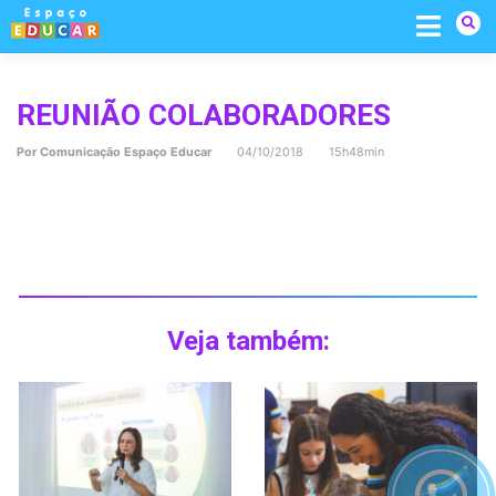
Skip
to
content
REUNIÃO COLABORADORES
Por
Comunicação Espaço Educar
04/10/2018 15h48min
Veja também: