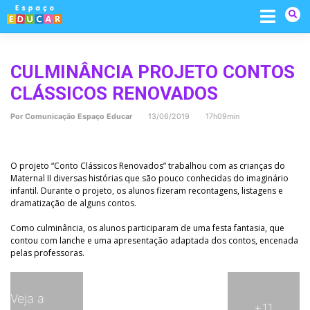
Skip
to
content
CULMINÂNCIA PROJETO CONTOS
CLÁSSICOS RENOVADOS
Por
Comunicação Espaço Educar
13/06/2019 17h09min
O projeto “Conto Clássicos Renovados” trabalhou com as crianças do
Maternal II diversas histórias que são pouco conhecidas do imaginário
infantil. Durante o projeto, os alunos fizeram recontagens, listagens e
dramatização de alguns contos.
Como culminância, os alunos participaram de uma festa fantasia, que
contou com lanche e uma apresentação adaptada dos contos, encenada
pelas professoras.
Veja a
+11