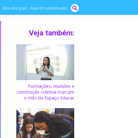
Área dos pais
Área do colaborador
Veja também:
Formações, reuniões e
construção coletiva marcam
o mês da Espaço Educar