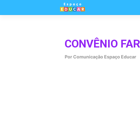
Skip
to
content
CONVÊNIO FA
Por
Comunicação Espaço Educar