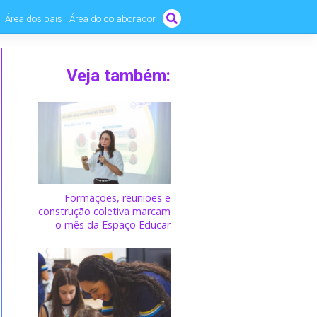
Área dos pais
Área do colaborador
Veja também:
Formações, reuniões e
construção coletiva marcam
o mês da Espaço Educar