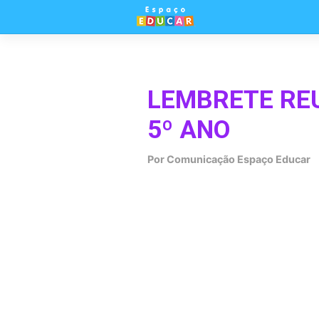
Skip
to
content
LEMBRETE REU
5º ANO
Por
Comunicação Espaço Educar