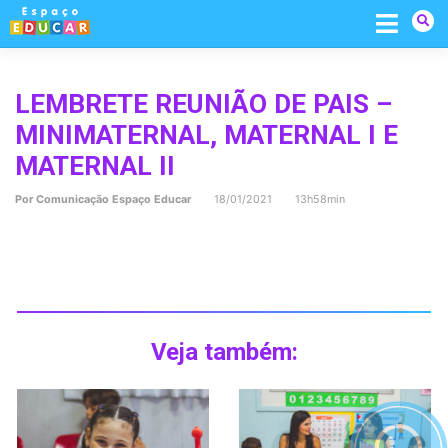
Skip
to
content
LEMBRETE REUNIÃO DE PAIS –
MINIMATERNAL, MATERNAL I E
MATERNAL II
Por
Comunicação Espaço Educar
18/01/2021 13h58min
Veja também: