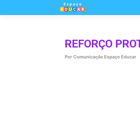
Skip
to
content
REFORÇO PRO
Por
Comunicação Espaço Educar