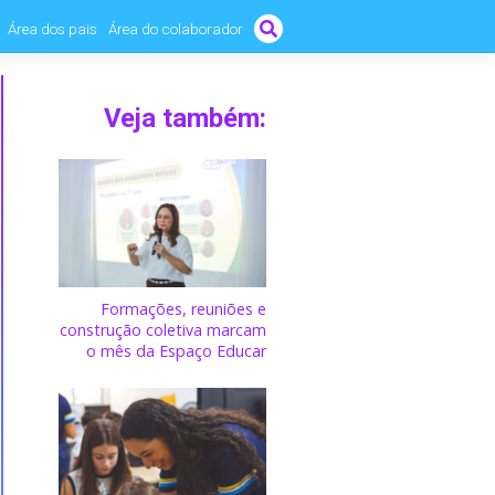
Área dos pais
Área do colaborador
Veja também:
Formações, reuniões e
construção coletiva marcam
o mês da Espaço Educar