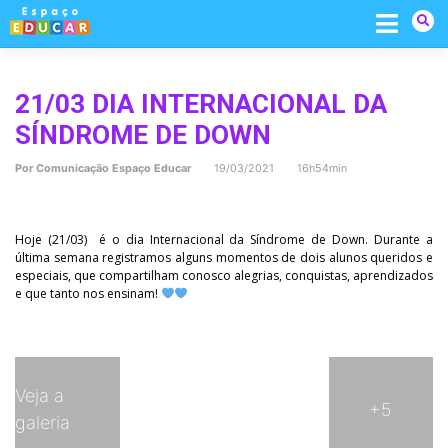
Skip
to
content
21/03 DIA INTERNACIONAL DA
SÍNDROME DE DOWN
Por
Comunicação Espaço Educar
19/03/2021 16h54min
Hoje (21/03) é o dia Internacional da Síndrome de Down. Durante a
última semana registramos alguns momentos de dois alunos queridos e
especiais, que compartilham conosco alegrias, conquistas, aprendizados
e que tanto nos ensinam!
Veja a
+5
galeria