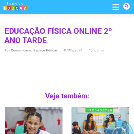
Skip
to
content
EDUCAÇÃO FÍSICA ONLINE 2º
ANO TARDE
Por
Comunicação Espaço Educar
07/05/2021 15h56min
Veja também: