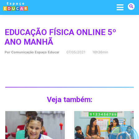
Skip
to
content
EDUCAÇÃO FÍSICA ONLINE 5º
ANO MANHÃ
Por
Comunicação Espaço Educar
07/05/2021 16h36min
Veja também: