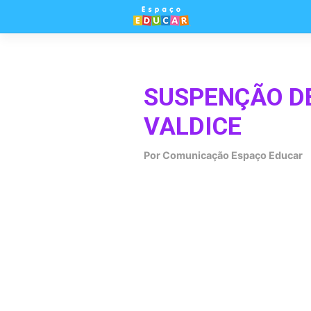
Skip
to
content
SUSPENÇÃO D
VALDICE
Por
Comunicação Espaço Educar