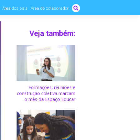
Área dos pais
Área do colaborador
Veja também:
Formações, reuniões e
construção coletiva marcam
o mês da Espaço Educar