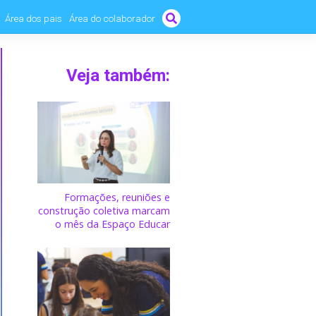
Área dos pais
Área do colaborador
Veja também:
Formações, reuniões e
construção coletiva marcam
o mês da Espaço Educar