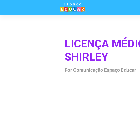
Skip
to
content
LICENÇA MÉD
SHIRLEY
Por
Comunicação Espaço Educar