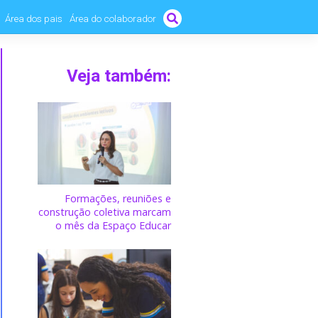
Área dos pais
Área do colaborador
Veja também:
Formações, reuniões e
construção coletiva marcam
o mês da Espaço Educar