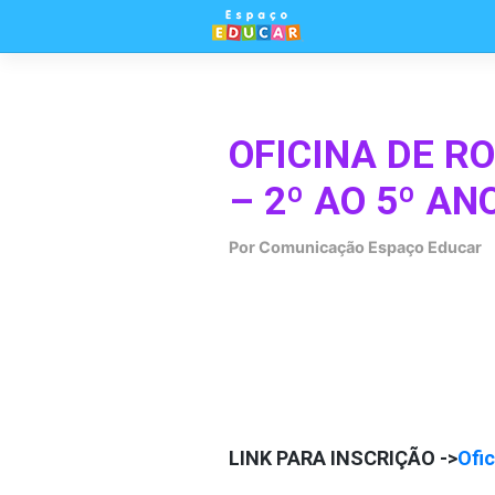
Skip
to
content
OFICINA DE R
– 2º AO 5º AN
Por
Comunicação Espaço Educar
LINK PARA INSCRIÇÃO ->
Ofic