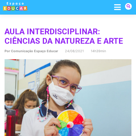
Skip
to
content
AULA INTERDISCIPLINAR:
CIÊNCIAS DA NATUREZA E ARTE
Por
Comunicação Espaço Educar
24/08/2021 14h39min