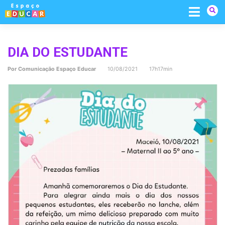
Skip
to
content
DIA DO ESTUDANTE
Por
Comunicação Espaço Educar
10/08/2021 17h17min