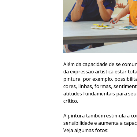
Além da capacidade de se comunic
da expressão artística estar tot
pintura, por exemplo, possibili
cores, linhas, formas, sentimen
atitudes fundamentais para seu
crítico.
A pintura também estimula a co
sensibilidade e aumenta a capac
Veja algumas fotos: