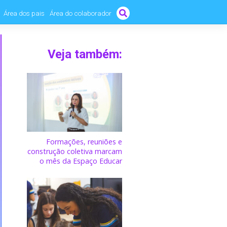
Área dos pais
Área do colaborador
Veja também:
Formações, reuniões e
construção coletiva marcam
o mês da Espaço Educar