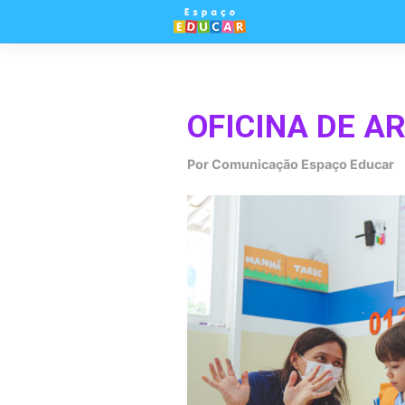
Skip
to
content
OFICINA DE A
Por
Comunicação Espaço Educar