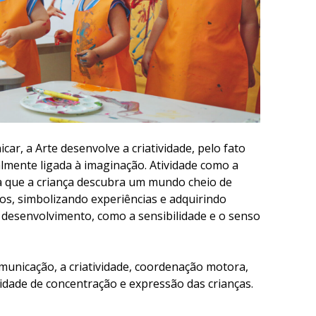
ar, a Arte desenvolve a criatividade, pelo fato
almente ligada à imaginação. Atividade como a
ta que a criança descubra um mundo cheio de
tos, simbolizando experiências e adquirindo
 desenvolvimento, como a sensibilidade e o senso
municação, a criatividade, coordenação motora,
idade de concentração e expressão das crianças.