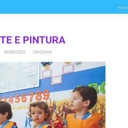
Início
RTE E PINTURA
16/08/2021 13h22min