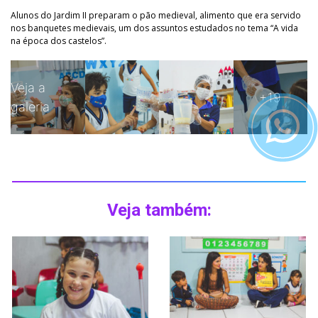
Alunos do Jardim II preparam o pão medieval, alimento que era servido
nos banquetes medievais, um dos assuntos estudados no tema “A vida
na época dos castelos”.
Veja a
+19
galeria
Veja também: