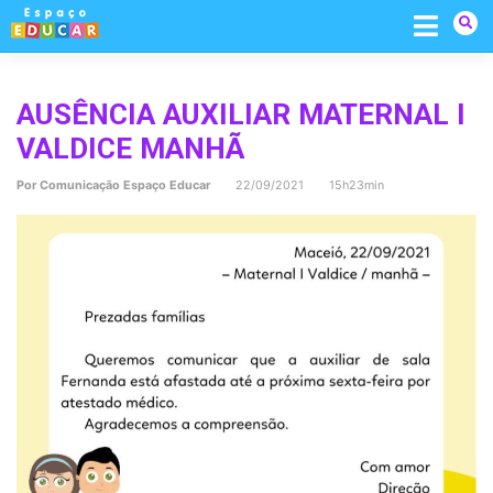
Skip
to
content
AUSÊNCIA AUXILIAR MATERNAL I
VALDICE MANHÃ
Por
Comunicação Espaço Educar
22/09/2021 15h23min