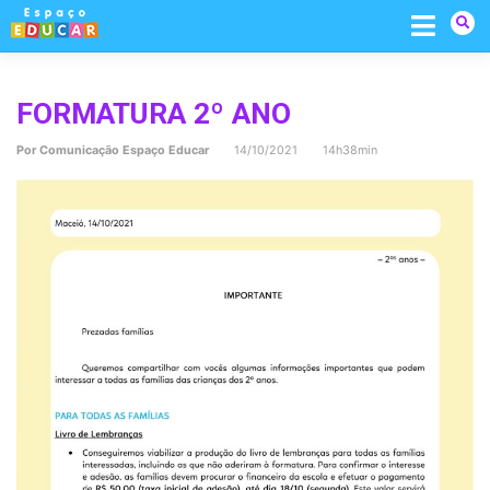
Skip
to
content
FORMATURA 2º ANO
Por
Comunicação Espaço Educar
14/10/2021 14h38min