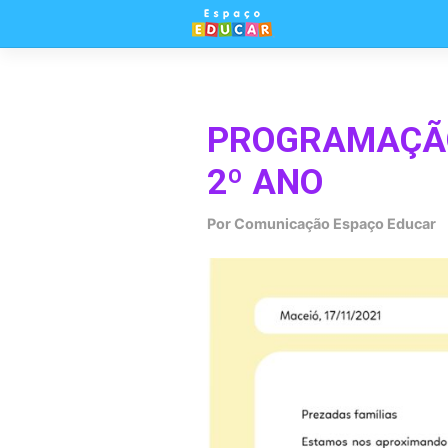
Skip
to
content
PROGRAMAÇÃO 
2º ANO
Por
Comunicação Espaço Educar