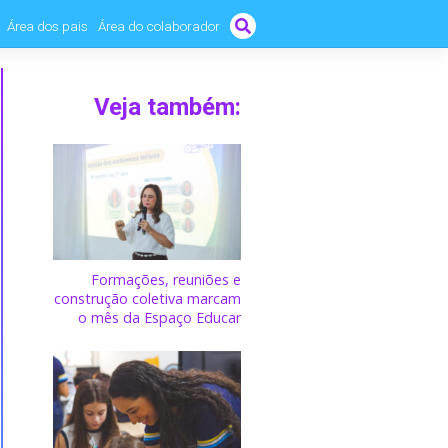
Área dos pais
Área do colaborador
Veja também:
Formações, reuniões e
construção coletiva marcam
o mês da Espaço Educar