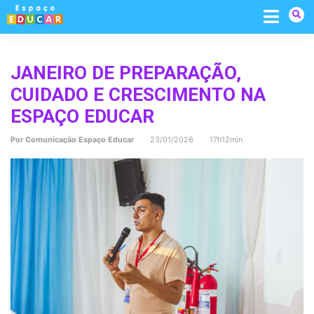
Skip
to
content
JANEIRO DE PREPARAÇÃO,
CUIDADO E CRESCIMENTO NA
ESPAÇO EDUCAR
Por
Comunicação Espaço Educar
23/01/2026 17h12min