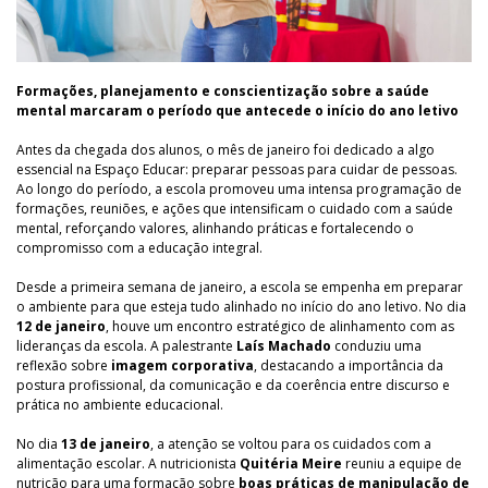
Formações, planejamento e conscientização sobre a saúde
mental marcaram o período que antecede o início do ano letivo
Antes da chegada dos alunos, o mês de janeiro foi dedicado a algo
essencial na Espaço Educar: preparar pessoas para cuidar de pessoas.
Ao longo do período, a escola promoveu uma intensa programação de
formações, reuniões, e ações que intensificam o cuidado com a saúde
mental, reforçando valores, alinhando práticas e fortalecendo o
compromisso com a educação integral.
Desde a primeira semana de janeiro, a escola se empenha em preparar
o ambiente para que esteja tudo alinhado no início do ano letivo. No dia
12 de janeiro
, houve um encontro estratégico de alinhamento com as
lideranças da escola. A palestrante
Laís Machado
conduziu uma
reflexão sobre
imagem corporativa
, destacando a importância da
postura profissional, da comunicação e da coerência entre discurso e
prática no ambiente educacional.
No dia
13 de janeiro
, a atenção se voltou para os cuidados com a
alimentação escolar. A nutricionista
Quitéria Meire
reuniu a equipe de
nutrição para uma formação sobre
boas práticas de manipulação de