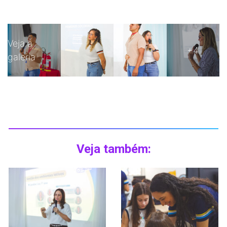
Veja a
+4
galeria
Veja também: