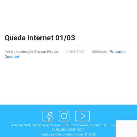
Ausência
professora
Irene
–
2º
ano
manhã
Queda internet 01/03
Por
Comunicação Espaço Educar
02/03/2021 16h50min
|
Leave a
on
Comment
Queda
internet
01/03
Avenida Prof. Sandoval Arroxelas, 510, Ponta Verde, Maceió - AL.
(82) 3327-
5285
,
(82) 3327-5019
.
Todos os direitos reservados © 2026