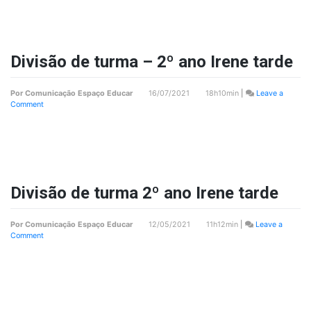
Irene
2º
ano
Divisão de turma – 2º ano Irene tarde
Por
Comunicação Espaço Educar
16/07/2021 18h10min
|
Leave a
on
Comment
Divisão
de
turma
–
2º
ano
Irene
Divisão de turma 2º ano Irene tarde
tarde
Por
Comunicação Espaço Educar
12/05/2021 11h12min
|
Leave a
on
Comment
Divisão
de
turma
2º
ano
Irene