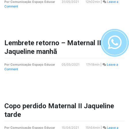
Por
Comunicação Espaço Educar
31/05/2021 12h02min
|
Leave a
on
Comment
Suspensão
de
aulas
presenciais
–
Maternal
II
Lembrete retorno – Maternal II
Jaqueline
manhã
Jaqueline manhã
Por
Comunicação Espaço Educar
05/05/2021 17h18min
|
Leave a
on
Comment
Lembrete
retorno
–
Maternal
II
Jaqueline
manhã
Copo perdido Maternal II Jaqueline
tarde
Por
Comunicação Espaço Educar
15/04/2021 15h54min
|
Leave a