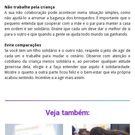
Não trabalhe pela criança
A sua não colaboração pode acontecer numa situação simples, como
não ajudá-lo a arrumar a bagunça dos brinquedos. É importante que o
pequeno entenda que cooperar com a mãe e o pai para manter a casa
em ordem é ser solidário. Ensine que cada um deve dar o melhor de si
para o outro e que quando a gente se ajuda todo mundo sai ganhando.
Evite comparações
Se você tem um filho solidário e o outro não, respeite o jeito de agir de
cada um e trabalhe para mudar o cenário. Observe com atenção o
cotidiano da criança menos solidária e, ao perceber qualquer atitude
generosa dela, elogie e a faça entender que aquilo é solidariedade.
Mostre o quanto a outra parte ficou feliz e o bem-estar que ela própria
acabou sentindo. Incentive-a a agir mais assim.
Veja também: