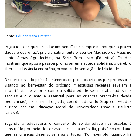
Fonte:
Educar para Crescer
“A gratidão de quem recebe um benefício é sempre menor que o prazer
daquele que o faz”, já dizia sabiamente o escritor Machado de Assis no
conto Almas Agradecidas, na Série Bom Livro (Ed. Ática). Estudos
mostram que após a pessoa promover uma atitude solidária, o cérebro
libera a substância endorfina, provocando sensação de felicidade.
De norte a sul do país são inúmeros os projetos criados por professores
visando ao bem-estar do próximo. “Pesquisas recentes revelam a
importância de valores como a solidariedade serem trabalhados nas
escolas e o quanto é essencial para as crianças praticá-los desde
pequeninas”, diz Luciene Tognetta, coordenadora do Grupo de Estudos
e Pesquisas em Educação Moral da Universidade Estadual Paulista
(Unesp).
Segundo a educadora, o conceito de solidariedade nas escolas é
construído por meio do convívio social, dia após dia, pois é no cotidiano
que as crianças desenvolvem as virtudes. “Por exemplo, quando há