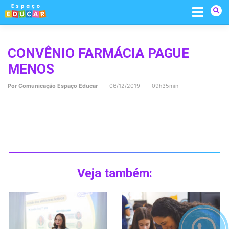
Skip
to
content
CONVÊNIO FARMÁCIA PAGUE
MENOS
Por
Comunicação Espaço Educar
06/12/2019 09h35min
Veja também: